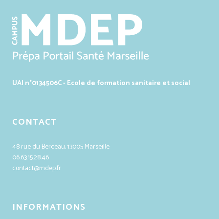
UAI n°0134506C - Ecole de formation sanitaire et social
CONTACT
48 rue du Berceau, 13005 Marseille
06.63.15.28.46
contact@mdep.fr
INFORMATIONS