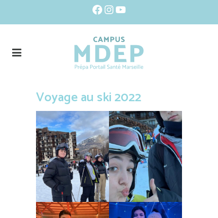
Facebook
Instagram
YouTube
Voyage au ski 2022