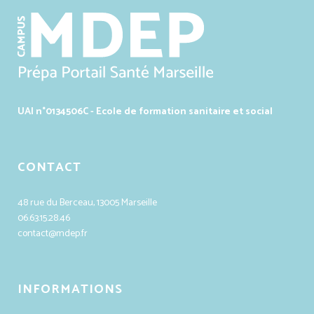
UAI n°0134506C - Ecole de formation sanitaire et social
CONTACT
48 rue du Berceau, 13005 Marseille
06.63.15.28.46
contact@mdep.fr
INFORMATIONS